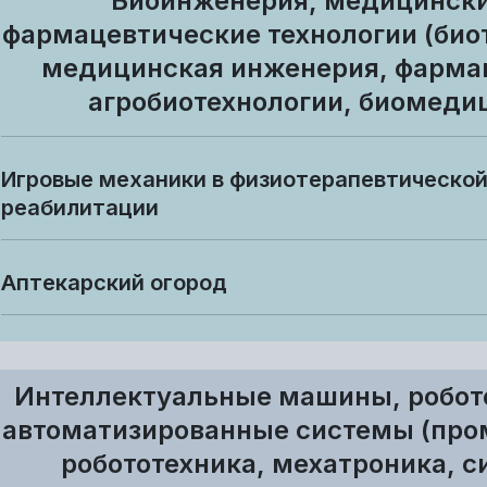
Биоинженерия, медицински
фармацевтические технологии (био
медицинская инженерия, фарма
агробиотехнологии, биомеди
Игровые механики в физиотерапевтическо
реабилитации
Аптекарский огород
Интеллектуальные машины, робот
автоматизированные системы (пр
робототехника, мехатроника, 