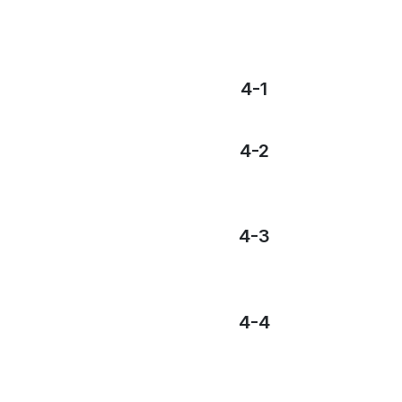
4-1
4-2
4-3
4-4