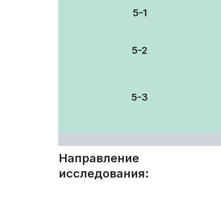
5-1
5-2
5-3
Направление
исследования: