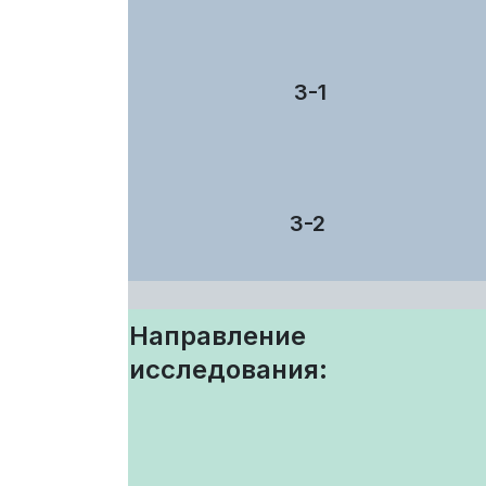
3-1
3-2
Направление
исследования: