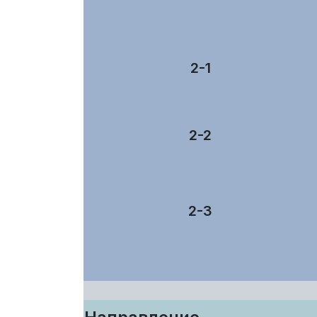
2-1
2-2
2-3