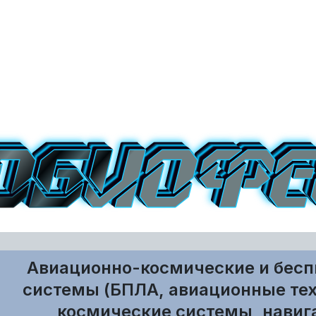
Авиационно-космические и бес
системы (БПЛА, авиационные тех
космические системы, навиг