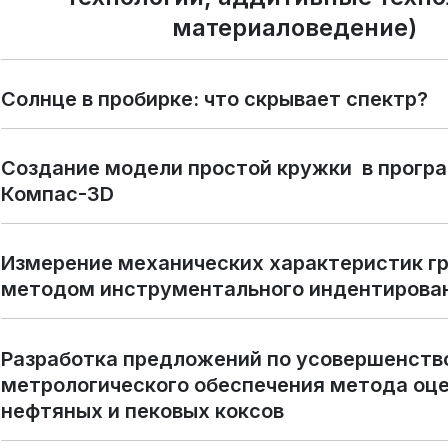
материаловедение)
Солнце в пробирке: что скрывает спектр?
Создание модели простой кружки в прогр
Компас-3D
Измерение механических характеристик г
методом инструментального индентирова
Разработка предложений по усовершенст
метрологического обеспечения метода оц
нефтяных и пековых коксов