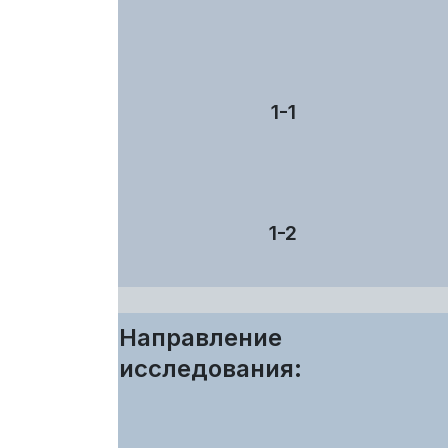
1-1
1-2
Направление
исследования: