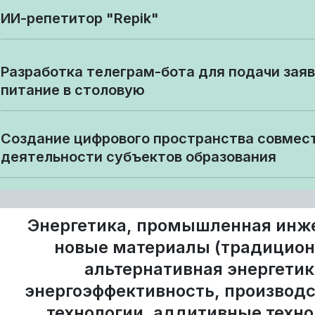
ИИ-репетитор "Repik"
Разработка телеграм-бота для подачи заяв
питание в столовую
Создание цифрового пространства совмес
деятельности субъектов образования
Энергетика, промышленная инж
новые материалы (традицион
альтернативная энергетик
энергоэффективность, производ
технологии, аддитивные техно