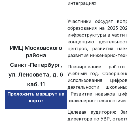
интеграция»
Участники обсудят во
образования на 2025-20
инфраструктуры в части
концепцию деятельнос
ИМЦ Московского
центров, развития нав
района
развития инженерно-техн
Санкт-Петербург,
Планирование работы 
учебный год. Совершен
ул. Ленсовета, д. 6
использования цифр
каб. 11
деятельности школьн
Проложить маршрут на
Развитие навыков цифр
карте
инженерно-технологичес
Целевая аудитория: З
директора по УВР, ответ