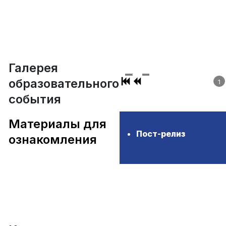
Галерея
образовательного
1
события
Материалы для
Пост-релиз
ознакомления