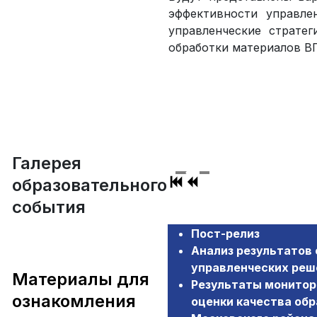
эффективности управле
управленческие стратег
обработки материалов В
Галерея
образовательного
события
Пост-релиз
Анализ результатов
управленческих реш
Материалы для
Результаты монитор
ознакомления
оценки качества об