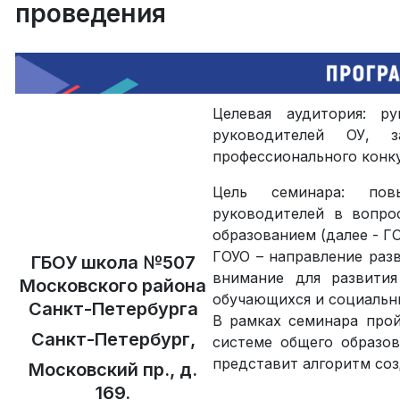
проведения
Целевая аудитория: р
руководителей ОУ, з
профессионального конку
Цель семинара: повы
руководителей в вопро
образованием (далее - ГО
ГОУО – направление раз
ГБОУ школа №507
внимание для развития
Московского района
обучающихся и социальн
Санкт-Петербурга
В рамках семинара про
Санкт-Петербург,
системе общего образо
представит алгоритм со
Московский пр., д.
169.