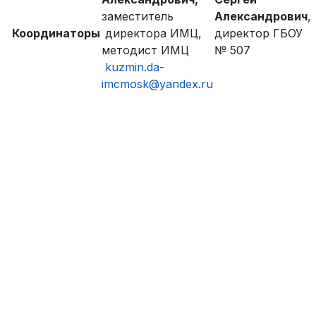
заместитель
Александрович
,
Координаторы
директора ИМЦ,
директор ГБОУ
методист ИМЦ
№ 507
kuzmin.da-
imcmosk@yandex.ru