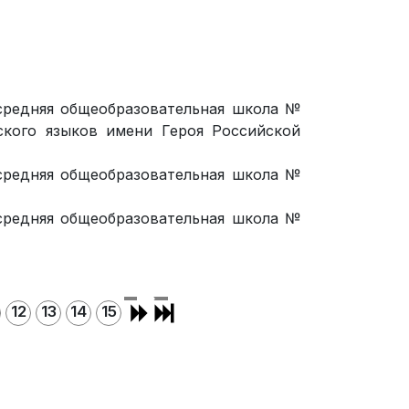
средняя общеобразовательная школа №
зского языков имени Героя Российской
средняя общеобразовательная школа №
средняя общеобразовательная школа №
12
13
14
15