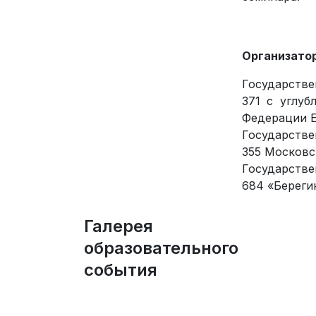
Организато
Государств
371 с углуб
Федерации Е
Государств
355 Московс
Государств
684 «Береги
Галерея
образовательного
события