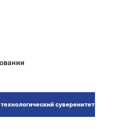
зовании
 технологический суверенитет