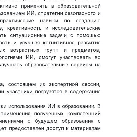
ктивно применять в образовательной
зованием ИИ, стратегии безопасного и
практические навыки по созданию
, креативность и исследовательские
вать ситуационные задачи с помощью
ость и улучшая когнитивное развитие
ых возрастных групп и предметов,
ологиями ИИ, смогут участвовать во
улучшать образовательные сервисы на
а, состоящем из экспертной сессии,
ии участники погрузятся в содержание
ики использования ИИ в образовании. В
 применения полученных компетенций
мнениями о будущем образования с
дет предоставлен доступ к материалам