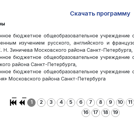
Скачать программу
ры
енное бюджетное общеобразовательное учреждение 
ленным изучением русского, английского и францу
. Н. Зиничева Московского района Санкт-Петербурга,
енное бюджетное общеобразовательное учреждение 
кого района Санкт-Петербурга,
енное бюджетное общеобразовательное учреждение 
ня» Московского района Санкт-Петербурга
1
2
3
4
5
6
7
8
9
10
11
16
17
18
19