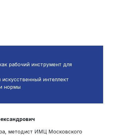
как рабочий инструмент для
и искусственный интеллект
 и нормы
лександрович
ора, методист ИМЦ Московского