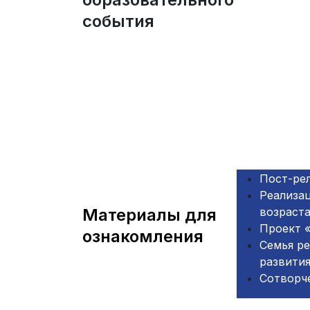
события
Пост-ре
Реализа
Материалы для
возраста
Проект 
ознакомления
Семья ре
развития
Сотворче