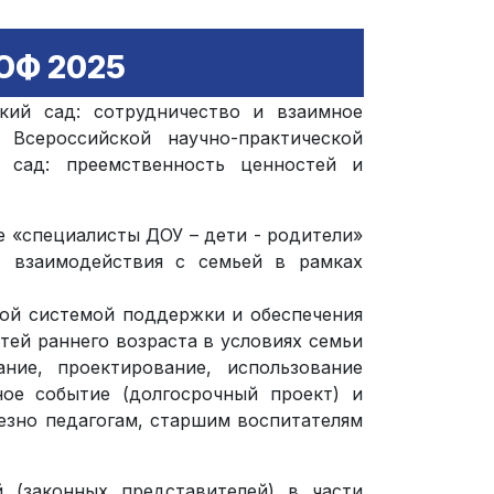
ОФ 2025
кий сад: сотрудничество и взаимное
 Всероссийской научно-практической
й сад: преемственность ценностей и
 «специалисты ДОУ – дети - родители»
 взаимодействия с семьей в рамках
кой системой поддержки и обеспечения
тей раннего возраста в условиях семьи
ние, проектирование, использование
ное событие (долгосрочный проект) и
езно педагогам, старшим воспитателям
 (законных представителей) в части