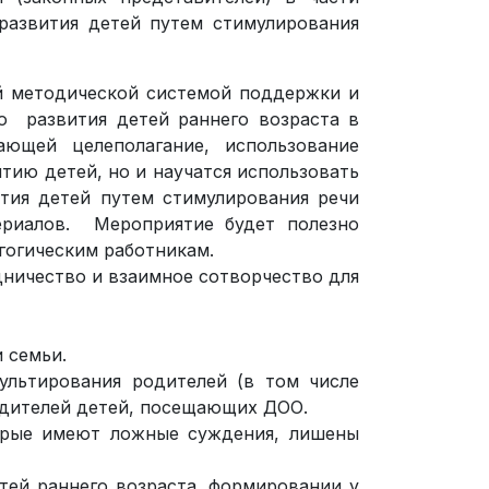
развития детей путем стимулирования
ой методической системой поддержки и
го развития детей раннего возраста в
ющей целеполагание, использование
ию детей, но и научатся использовать
тия детей путем стимулирования речи
ериалов. Мероприятие будет полезно
гогическим работникам.
дничество и взаимное сотворчество для
 семьи.
ультирования родителей (в том числе
одителей детей, посещающих ДОО.
орые имеют ложные суждения, лишены
етей раннего возраста, формировании у