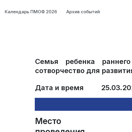
Календарь ПМОФ 2026
Архив событий
Семья ребенка раннего
сотворчество для развити
Дата и время
25.03.20
Место
проведения