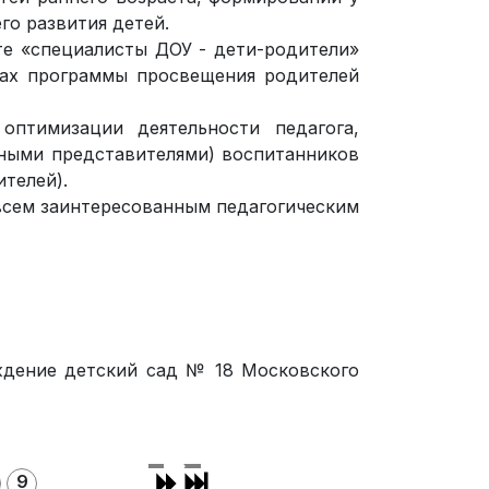
го развития детей.
те «специалисты ДОУ - дети-родители»
ах программы просвещения родителей
оптимизации деятельности педагога,
нными представителями) воспитанников
телей).
всем заинтересованным педагогическим
ждение детский сад № 18 Московского
9